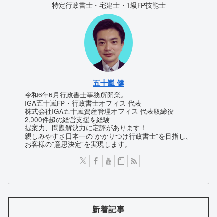
特定行政書士・宅建士・1級FP技能士
五十嵐 健
令和6年6月行政書士事務所開業。
IGA五十嵐FP・行政書士オフィス 代表
株式会社IGA五十嵐資産管理オフィス 代表取締役
2,000件超の経営支援を経験
提案力、問題解決力に定評があります！
親しみやすさ日本一の”かかりつけ行政書士”を目指し、
お客様の”意思決定”を実現します。
新着記事