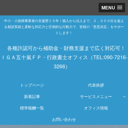
MENU
中小・小規模事業者の支援歴１５年！個人から法人まで、２，０００社を超え
る相談実績と柔軟な対応力と圧倒的な行動力で、皆様の「意思決定」をサポー
トします！
各種許認可から補助金・財務支援まで広く対応可！
ＩＧＡ五十嵐ＦＰ・行政書士オフィス（TEL:090-7216-
3266）
トップページ
代表挨拶
新着記事
サービスメニュー
標準報酬一覧
オフィス情報
お問い合わせ