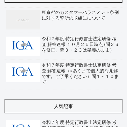
東京都のカスタマーハラスメント条例
に対する弊所の取組にについて
令和７年度 特定行政書士法定研修 考
査 解答速報 １０月２５日時点 (問２６
を修正、問３・２３は疑義のまま）
令和７年度 特定行政書士法定研修 考
査 解答速報（※あくまで個人的な見解
です。ご了承ください）問１～１０ま
で
人気記事
令和７年度 特定行政書士法定研修 考